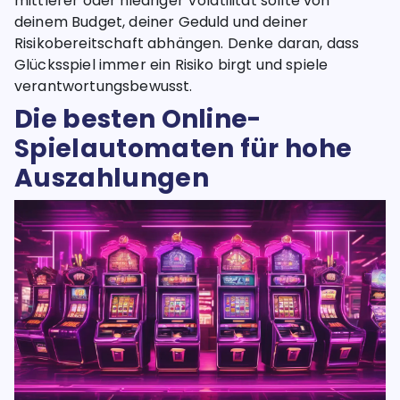
mittlerer oder niedriger Volatilität sollte von
deinem Budget, deiner Geduld und deiner
Risikobereitschaft abhängen. Denke daran, dass
Glücksspiel immer ein Risiko birgt und spiele
verantwortungsbewusst.
Die besten Online-
Spielautomaten für hohe
Auszahlungen