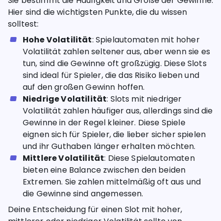
Sie bestimmt die Häufigkeit und Größe der Gewinne.
Hier sind die wichtigsten Punkte, die du wissen
solltest:
Hohe Volatilität
: Spielautomaten mit hoher
Volatilität zahlen seltener aus, aber wenn sie es
tun, sind die Gewinne oft großzügig. Diese Slots
sind ideal für Spieler, die das Risiko lieben und
auf den großen Gewinn hoffen.
Niedrige Volatilität
: Slots mit niedriger
Volatilität zahlen häufiger aus, allerdings sind die
Gewinne in der Regel kleiner. Diese Spiele
eignen sich für Spieler, die lieber sicher spielen
und ihr Guthaben länger erhalten möchten.
Mittlere Volatilität
: Diese Spielautomaten
bieten eine Balance zwischen den beiden
Extremen. Sie zahlen mittelmäßig oft aus und
die Gewinne sind angemessen.
Deine Entscheidung für einen Slot mit hoher,