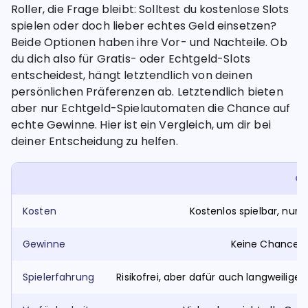
Roller, die Frage bleibt: Solltest du kostenlose Slots
spielen oder doch lieber echtes Geld einsetzen?
Beide Optionen haben ihre Vor- und Nachteile. Ob
du dich also für Gratis- oder Echtgeld-Slots
entscheidest, hängt letztendlich von deinen
persönlichen Präferenzen ab. Letztendlich bieten
aber nur Echtgeld-Spielautomaten die Chance auf
echte Gewinne. Hier ist ein Vergleich, um dir bei
deiner Entscheidung zu helfen.
Gr
Kosten
Kostenlos spielbar, nur
Gewinne
Keine Chance au
Spielerfahrung
Risikofrei, aber dafür auch langweilige