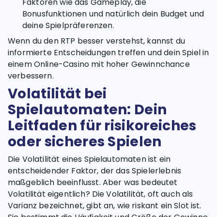
Faktoren wie das Gameplay, die
Bonusfunktionen und natürlich dein Budget und
deine Spielpräferenzen.
Wenn du den RTP besser verstehst, kannst du
informierte Entscheidungen treffen und dein Spiel in
einem Online-Casino mit hoher Gewinnchance
verbessern.
Volatilität bei
Spielautomaten: Dein
Leitfaden für risikoreiches
oder sicheres Spielen
Die Volatilität eines Spielautomaten ist ein
entscheidender Faktor, der das Spielerlebnis
maßgeblich beeinflusst. Aber was bedeutet
Volatilität eigentlich? Die Volatilität, oft auch als
Varianz bezeichnet, gibt an, wie riskant ein Slot ist.