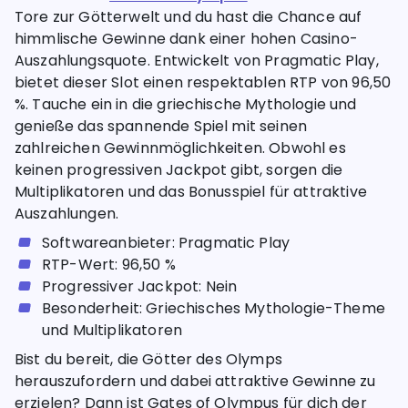
Tore zur Götterwelt und du hast die Chance auf
himmlische Gewinne dank einer hohen Casino-
Auszahlungsquote. Entwickelt von Pragmatic Play,
bietet dieser Slot einen respektablen RTP von 96,50
%. Tauche ein in die griechische Mythologie und
genieße das spannende Spiel mit seinen
zahlreichen Gewinnmöglichkeiten. Obwohl es
keinen progressiven Jackpot gibt, sorgen die
Multiplikatoren und das Bonusspiel für attraktive
Auszahlungen.
Softwareanbieter: Pragmatic Play
RTP-Wert: 96,50 %
Progressiver Jackpot: Nein
Besonderheit: Griechisches Mythologie-Theme
und Multiplikatoren
Bist du bereit, die Götter des Olymps
herauszufordern und dabei attraktive Gewinne zu
erzielen? Dann ist Gates of Olympus für dich der