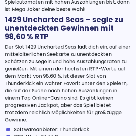
Spielautomaten mit hohen Auszahlungen bist, dann
ist Mega Joker deine beste Wahl!
1429 Uncharted Seas – segle zu
unentdeckten Gewinnen mit
98,60 % RTP
Der Slot 1429 Uncharted Seas lädt dich ein, auf einer
mittelalterlichen Seekarte zu unentdeckten
Schätzen zu segeln und hohe Auszahlungsraten zu
genießen. Mit einem der höchsten RTP-Werte auf
dem Markt von 98,60 %, ist dieser Slot von
Thunderkick ein wahrer Favorit unter den Spielern,
die auf der Suche nach hohen Auszahlungen in
einem Top Online-Casino sind. Es gibt keinen
progressiven Jackpot, aber das Spiel bietet
trotzdem reichlich Möglichkeiten für großzügige
Gewinne.
Softwareanbieter: Thunderkick