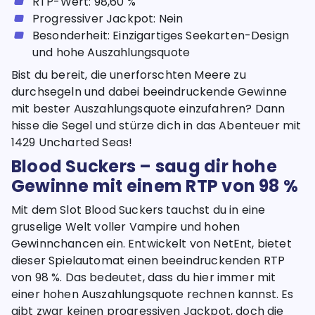
RTP-Wert: 98,60 %
Progressiver Jackpot: Nein
Besonderheit: Einzigartiges Seekarten-Design
und hohe Auszahlungsquote
Bist du bereit, die unerforschten Meere zu
durchsegeln und dabei beeindruckende Gewinne
mit bester Auszahlungsquote einzufahren? Dann
hisse die Segel und stürze dich in das Abenteuer mit
1429 Uncharted Seas!
Blood Suckers – saug dir hohe
Gewinne mit einem RTP von 98 %
Mit dem Slot Blood Suckers tauchst du in eine
gruselige Welt voller Vampire und hohen
Gewinnchancen ein. Entwickelt von NetEnt, bietet
dieser Spielautomat einen beeindruckenden RTP
von 98 %. Das bedeutet, dass du hier immer mit
einer hohen Auszahlungsquote rechnen kannst. Es
gibt zwar keinen progressiven Jackpot, doch die