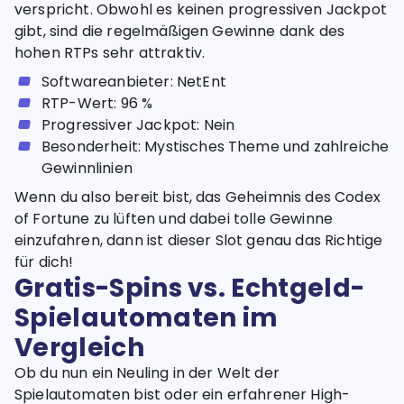
verspricht. Obwohl es keinen progressiven Jackpot
gibt, sind die regelmäßigen Gewinne dank des
hohen RTPs sehr attraktiv.
Softwareanbieter: NetEnt
RTP-Wert: 96 %
Progressiver Jackpot: Nein
Besonderheit: Mystisches Theme und zahlreiche
Gewinnlinien
Wenn du also bereit bist, das Geheimnis des Codex
of Fortune zu lüften und dabei tolle Gewinne
einzufahren, dann ist dieser Slot genau das Richtige
für dich!
Gratis-Spins vs. Echtgeld-
Spielautomaten im
Vergleich
Ob du nun ein Neuling in der Welt der
Spielautomaten bist oder ein erfahrener High-