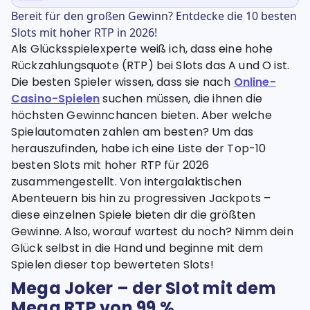
Bereit für den großen Gewinn? Entdecke die 10 besten
Slots mit hoher RTP in 2026!
Als Glücksspielexperte weiß ich, dass eine hohe
Rückzahlungsquote (RTP) bei Slots das A und O ist.
Die besten Spieler wissen, dass sie nach
Online-
Casino-Spielen
suchen müssen, die ihnen die
höchsten Gewinnchancen bieten. Aber welche
Spielautomaten zahlen am besten? Um das
herauszufinden, habe ich eine Liste der Top-10
besten Slots mit hoher RTP für 2026
zusammengestellt. Von intergalaktischen
Abenteuern bis hin zu progressiven Jackpots –
diese einzelnen Spiele bieten dir die größten
Gewinne. Also, worauf wartest du noch? Nimm dein
Glück selbst in die Hand und beginne mit dem
Spielen dieser top bewerteten Slots!
Mega Joker – der Slot mit dem
Mega RTP von 99 %