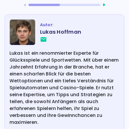
Autor:
Lukas Hoffman
Lukas ist ein renommierter Experte für
Glücksspiele und Sportwetten. Mit über einem
Jahrzehnt Erfahrung in der Branche, hat er
einen scharfen Blick für die besten
Wettoptionen und ein tiefes Verständnis für
Spielautomaten und Casino-Spiele. Er nutzt
seine Expertise, um Tipps und Strategien zu
teilen, die sowohl Anfängern als auch
erfahrenen Spielern helfen, ihr Spiel zu
verbessern und ihre Gewinnchancen zu
maximieren.