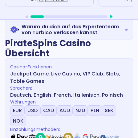
18+ |
Es gelten die AGB
18+ |
Es 
Warum du dich auf das Expertenteam
von Turbico verlassen kannst
PirateSpins Casino
Übersicht
Casino-Funktionen:
Jackpot Game, Live Casino, VIP Club, Slots,
Table Games
Sprachen:
Deutsch, English, French, Italienisch, Polnisch
Währungen:
EUR
USD
CAD
AUD
NZD
PLN
SEK
NOK
Einzahlungsmethoden: