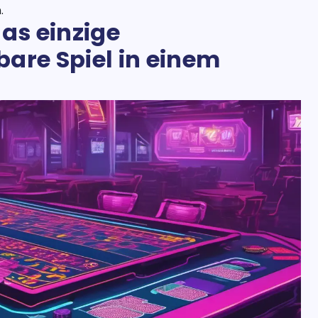
.
as einzige
are Spiel in einem