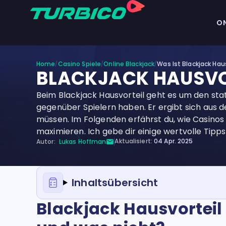
ON
Home
Casino Spiele
Online Blackjack
Was Ist Blackjack Hau
/
/
/
BLACKJACK HAUSVO
Beim Blackjack Hausvorteil geht es um den stat
gegenüber Spielern haben. Er ergibt sich aus 
müssen. Im Folgenden erfährst du, wie Casinos 
maximieren. Ich gebe dir einige wertvolle Tipps
Aktualisiert:
04 Apr. 2025
Autor:
Lukas Hoffman
Inhaltsübersicht
Blackjack Hausvorteil 