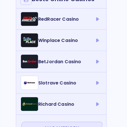
RedRacer Casino
Winplace Casino
BetJordan Casino
Slotrave Casino
Richard Casino