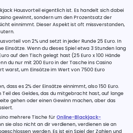
jack Hausvorteil eigentlich ist. Es handelt sich dabei
 Casino gewinnt, sondern um den Prozentsatz der
Sicht einnimmt. Dieser Aspekt ist oft missverstanden,
äutern.
svorteil von 2% und setzt in jeder Runde 25 Euro. In
ne Einsätze. Wenn du dieses Spiel etwa 3 Stunden lang
Euro auf den Tisch gelegt hast (25 Euro x 100 Hände
nn du nur mit 200 Euro in der Tasche ins Casino
dort warst, um Einsätze im Wert von 7500 Euro
, dass es 2% der Einsätze einnimmt, also 150 Euro.
Teil des Geldes, das du mitgebracht hast, auf lange
 pleite gehen oder einen Gewinn machen, aber das
siert.
asino mehrere Tische für
Online-Blackjack-
 sie also nicht an dir verdienen, verdienen sie an
eschlossen werden. Es ist ein Spiel der Zahlen und