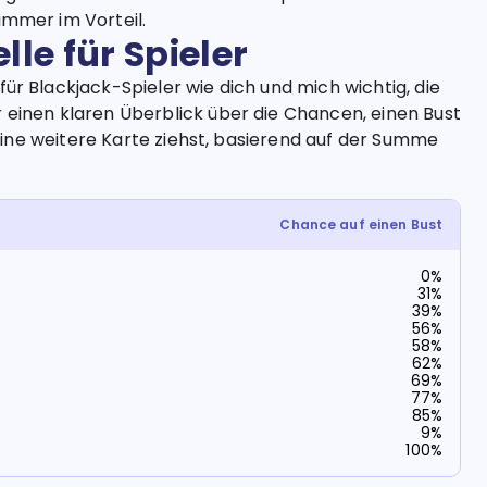
immer im Vorteil.
le für Spieler
für Blackjack-Spieler wie dich und mich wichtig, die
r einen klaren Überblick über die Chancen, einen Bust
du eine weitere Karte ziehst, basierend auf der Summe
Chance auf einen Bust
0%
31%
39%
56%
58%
62%
69%
77%
85%
9%
100%