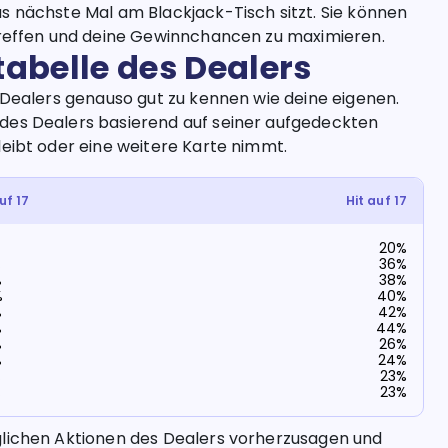
s nächste Mal am Blackjack-Tisch sitzt. Sie können
 treffen und deine Gewinnchancen zu maximieren.
abelle des Dealers
s Dealers genauso gut zu kennen wie deine eigenen.
 des Dealers basierend auf seiner aufgedeckten
leibt oder eine weitere Karte nimmt.
uf 17
Hit auf 17
20%
%
36%
%
38%
%
40%
%
42%
%
44%
%
26%
%
24%
%
23%
%
23%
glichen Aktionen des Dealers vorherzusagen und