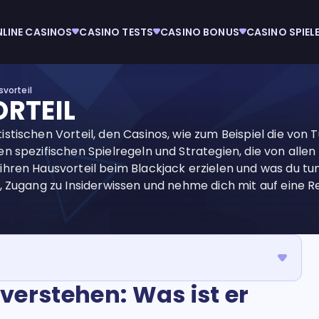
LINE CASINOS
CASINO TESTS
CASINO BONUS
CASINO SPIEL
svorteil
RTEIL
istischen Vorteil, den Casinos, wie zum Beispiel die von
den spezifischen Spielregeln und Strategien, die von a
ihren Hausvorteil beim Blackjack erzielen und was du tu
, Zugang zu Insiderwissen und nehme dich mit auf eine Re
verstehen: Was ist er