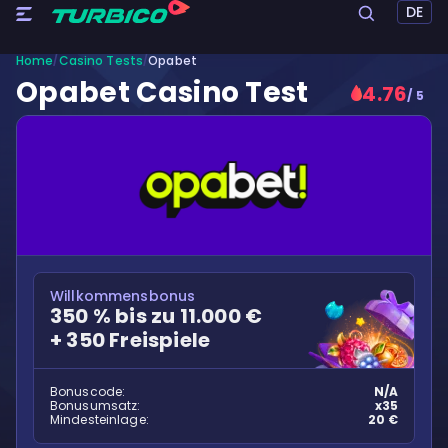
DE
Home
Casino Tests
Opabet
/
/
Opabet Casino Test
4.76
/ 5
Willkommensbonus
350 % bis zu 11.000 €
+ 350 Freispiele
Bonuscode:
N/A
Bonusumsatz:
x35
Mindesteinlage:
20 €