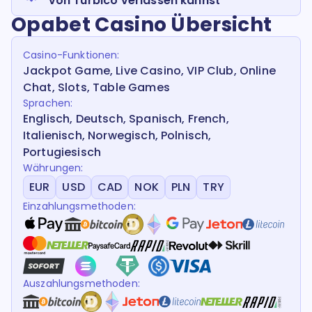
von Turbico verlassen kannst
Opabet Casino Übersicht
Casino-Funktionen:
Jackpot Game, Live Casino, VIP Club, Online
Chat, Slots, Table Games
Sprachen:
Englisch, Deutsch, Spanisch, French,
Italienisch, Norwegisch, Polnisch,
Portugiesisch
Währungen:
EUR
USD
CAD
NOK
PLN
TRY
Einzahlungsmethoden:
Auszahlungsmethoden: