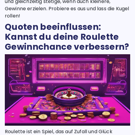
und gleichzeitig stetige, wenn auch kleinere,
Gewinne erzielen. Probiere es aus und lass die Kugel
rollen!
Quoten beeinflussen:
Kannst du deine Roulette
Gewinnchance verbessern?
Roulette ist ein Spiel, das auf Zufall und Glück