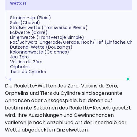
Wettart
Straight-Up (Plein)
Split (Cheval)
Straßenwette (Transversale Pleine)
Eckwette (Carré)
Linienwette (Transversale Simple)
Rot/Schwarz, Ungerade/Gerade, Hoch/Tief (Einfache Ch
Dutzend-Wette (Douzaines)
Kolonnenwette (Colonnes)
Jeu Zero
Voisins du Zéro
Orphelins
Tiers du Cylindre
Die Roulette-Wetten Jeu Zero, Voisins du Zéro,
Orphelins und Tiers du Cylindre sind sogenannte
Annoncen oder Ansagespiele, bei denen auf
bestimmte Sektionen des Roulette-Kessels gesetzt
wird. Ihre Auszahlungen und Gewinnchancen
variieren je nach Anzahl und Art der innerhalb der
Wette abgedeckten Einzelwetten.