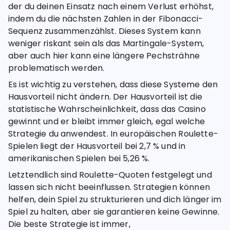
der du deinen Einsatz nach einem Verlust erhöhst,
indem du die nächsten Zahlen in der Fibonacci-
Sequenz zusammenzählst. Dieses System kann
weniger riskant sein als das Martingale-System,
aber auch hier kann eine längere Pechsträhne
problematisch werden.
Es ist wichtig zu verstehen, dass diese Systeme den
Hausvorteil nicht ändern. Der Hausvorteil ist die
statistische Wahrscheinlichkeit, dass das Casino
gewinnt und er bleibt immer gleich, egal welche
Strategie du anwendest. In europäischen Roulette-
Spielen liegt der Hausvorteil bei 2,7 % und in
amerikanischen Spielen bei 5,26 %.
Letztendlich sind Roulette-Quoten festgelegt und
lassen sich nicht beeinflussen. Strategien können
helfen, dein Spiel zu strukturieren und dich länger im
Spiel zu halten, aber sie garantieren keine Gewinne.
Die beste Strategie ist immer,