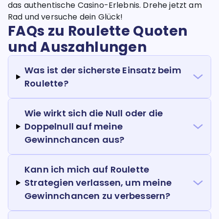
das authentische Casino-Erlebnis. Drehe jetzt am
Rad und versuche dein Glück!
FAQs zu Roulette Quoten
und Auszahlungen
Was ist der sicherste Einsatz beim
Roulette?
Wie wirkt sich die Null oder die
Doppelnull auf meine
Gewinnchancen aus?
Kann ich mich auf Roulette
Strategien verlassen, um meine
Gewinnchancen zu verbessern?