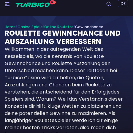
DE
Home
Casino Spiele
Online Roulette
Gewinnchance
/
/
/
ROULETTE GEWINNCHANCE UND
AUSZAHLUNG VERBESSERN
Willkommen in der aufregenden Welt des
Kesselspiels, wo die Kenntnis von Roulette
Gewinnchance und Roulette Auszahlung den
Unterschied machen kann. Dieser Leitfaden bei
Turbico Casino wird dir helfen, die Quoten,
Auszahlungen und Chancen beim Roulette zu
verstehen, die entscheidend für den Erfolg jedes
Spielers sind. Warum? Weil das Verständnis dieser
Konzepte dir hilft, kluge Wetten zu platzieren und
deine potenziellen Gewinne zu maximieren. Als
langjähriger Roulettespieler werde ich dir einige
meiner besten Tricks verraten, also mach dich