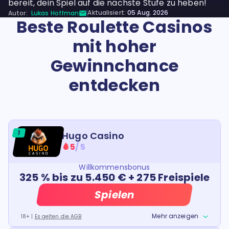
bereit, dein Spiel auf die nächste Stufe zu heben!
Aktualisiert:
05 Aug. 2026
Autor:
Lukas Hoffman
Beste Roulette Casinos
mit hoher
Gewinnchance
entdecken
Hugo Casino
5
/ 5
Willkommensbonus
325 % bis zu 5.450 € + 275 Freispiele
Spielen
Mehr anzeigen
18+ |
Es gelten die AGB