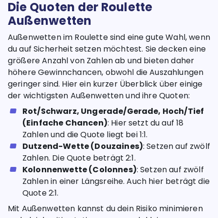
Die Quoten der Roulette
Außenwetten
Außenwetten im Roulette sind eine gute Wahl, wenn
du auf Sicherheit setzen möchtest. Sie decken eine
größere Anzahl von Zahlen ab und bieten daher
höhere Gewinnchancen, obwohl die Auszahlungen
geringer sind. Hier ein kurzer Überblick über einige
der wichtigsten Außenwetten und ihre Quoten:
Rot/Schwarz, Ungerade/Gerade, Hoch/Tief
(Einfache Chancen)
: Hier setzt du auf 18
Zahlen und die Quote liegt bei 1:1.
Dutzend-Wette (Douzaines)
: Setzen auf zwölf
Zahlen. Die Quote beträgt 2:1.
Kolonnenwette (Colonnes)
: Setzen auf zwölf
Zahlen in einer Längsreihe. Auch hier beträgt die
Quote 2:1.
Mit Außenwetten kannst du dein Risiko minimieren