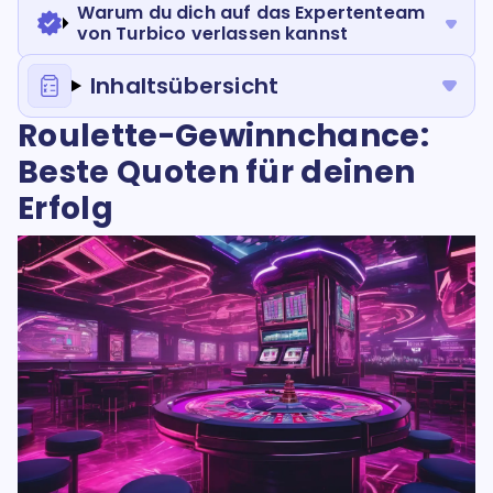
Warum du dich auf das Expertenteam
von Turbico verlassen kannst
Inhaltsübersicht
Roulette-Gewinnchance:
Beste Quoten für deinen
Erfolg