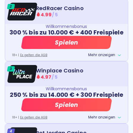
RedRacer Casino
4.99
/ 5
Willkommensbonus
300 % bis zu 10.000 € + 400 Freispiele
Spielen
Mehr anzeigen
18+ |
Es gelten die AGB
Winplace Casino
4.97
/ 5
Willkommensbonus
250 % bis zu 14.000 € + 300 Freispiele
Spielen
Mehr anzeigen
18+ |
Es gelten die AGB
BetJordan Casino