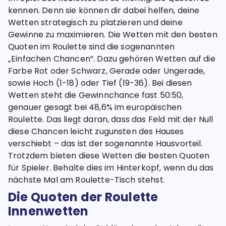
kennen. Denn sie können dir dabei helfen, deine
Wetten strategisch zu platzieren und deine
Gewinne zu maximieren. Die Wetten mit den besten
Quoten im Roulette sind die sogenannten
„Einfachen Chancen“. Dazu gehören Wetten auf die
Farbe Rot oder Schwarz, Gerade oder Ungerade,
sowie Hoch (1-18) oder Tief (19-36). Bei diesen
Wetten steht die Gewinnchance fast 50:50,
genauer gesagt bei 48,6% im europäischen
Roulette. Das liegt daran, dass das Feld mit der Null
diese Chancen leicht zugunsten des Hauses
verschiebt – das ist der sogenannte Hausvorteil.
Trotzdem bieten diese Wetten die besten Quoten
für Spieler. Behalte dies im Hinterkopf, wenn du das
nächste Mal am Roulette-Tisch stehst.
Die Quoten der Roulette
Innenwetten