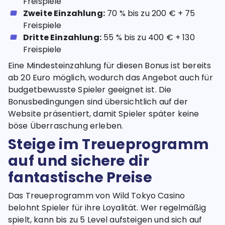
Freispiele
Zweite Einzahlung:
70 % bis zu 200 € + 75
Freispiele
Dritte Einzahlung:
55 % bis zu 400 € + 130
Freispiele
Eine Mindesteinzahlung für diesen Bonus ist bereits
ab 20 Euro möglich, wodurch das Angebot auch für
budgetbewusste Spieler geeignet ist. Die
Bonusbedingungen sind übersichtlich auf der
Website präsentiert, damit Spieler später keine
böse Überraschung erleben.
Steige im Treueprogramm
auf und sichere dir
fantastische Preise
Das Treueprogramm von Wild Tokyo Casino
belohnt Spieler für ihre Loyalität. Wer regelmäßig
spielt, kann bis zu 5 Level aufsteigen und sich auf