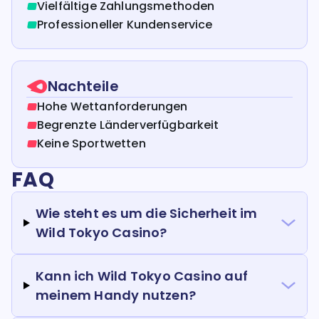
Vielfältige Zahlungsmethoden
Professioneller Kundenservice
Nachteile
Hohe Wettanforderungen
Begrenzte Länderverfügbarkeit
Keine Sportwetten
FAQ
Wie steht es um die Sicherheit im
Wild Tokyo Casino?
Kann ich Wild Tokyo Casino auf
meinem Handy nutzen?