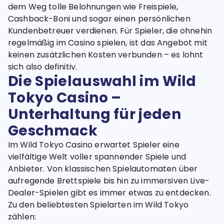
dem Weg tolle Belohnungen wie Freispiele,
Cashback-Boni und sogar einen persönlichen
Kundenbetreuer verdienen. Für Spieler, die ohnehin
regelmäßig im Casino spielen, ist das Angebot mit
keinen zusätzlichen Kosten verbunden – es lohnt
sich also definitiv.
Die Spielauswahl im Wild
Tokyo Casino –
Unterhaltung für jeden
Geschmack
Im Wild Tokyo Casino erwartet Spieler eine
vielfältige Welt voller spannender Spiele und
Anbieter. Von klassischen Spielautomaten über
aufregende Brettspiele bis hin zu immersiven Live-
Dealer-Spielen gibt es immer etwas zu entdecken.
Zu den beliebtesten Spielarten im Wild Tokyo
zählen: