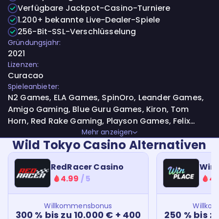
Verfügbare Jackpot-Casino-Turniere
1.200+ bekannte Live-Dealer-Spiele
256-Bit-SSL-Verschlüsselung
Gründungsjahr:
2021
Lizenzen:
Curacao
Spieleanbieter:
N2 Games, ELA Games, SpinOro, Leander Games,
Amigo Gaming, Blue Guru Games, Kiron, Tom
Horn, Red Rake Gaming, Playson Games, Felix
gaming, Pragmatic Play, Spinomenal, Play’n GO,
Mehr anzeigen
Wild Tokyo Casino Alternativen
BGAMING, Evolution, Belatra, Playtech, Hacksaw
Gaming, NetGame, EvoPlay, Gamzix, Slotopia,
RedRacer Casino
Winp
Booming, Wazdan, Relax Gaming, Pragmatic Live,
4.99
/ 5
4.
Popiplay, Barbara Bang, Reevo, Turbo Games,
Slotmill, Quickspin, 4ThePlayer, Mascot, iGtech,
Games Inc, Holle Games, Givme, Nucleus,
Willkommensbonus
Willko
300 % bis zu 10.000 € + 400
250 % bis z
Gamomat, EA gaming, Apparat Gaming, Fazi,