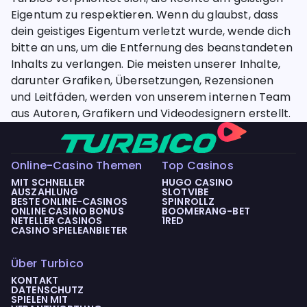
Eigentum zu respektieren. Wenn du glaubst, dass
dein geistiges Eigentum verletzt wurde, wende dich
bitte an uns, um die Entfernung des beanstandeten
Inhalts zu verlangen. Die meisten unserer Inhalte,
darunter Grafiken, Übersetzungen, Rezensionen
und Leitfäden, werden von unserem internen Team
aus Autoren, Grafikern und Videodesignern erstellt.
Online-Casino Themen
Top Casinos
MIT SCHNELLER
HUGO CASINO
AUSZAHLUNG
SLOTVIBE
BESTE ONLINE-CASINOS
SPINROLLZ
ONLINE CASINO BONUS
BOOMERANG-BET
NETELLER CASINOS
1RED
CASINO SPIELEANBIETER
Über Turbico
KONTAKT
DATENSCHUTZ
SPIELEN MIT