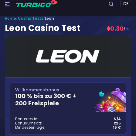
DE
Home
Casino Tests
Leon
/
/
Leon Casino Test
0.30
/ 5
Willkommensbonus
100 % bis zu 300 € +
200 Freispiele
Bonuscode:
N/A
Bonusumsatz:
x25
Mindesteinlage:
15 €