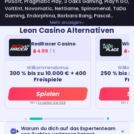
PGSoft, Pragmatic Play, 3 Oaks Gaming, Play’n GO,
VoltEnt, Novomatic, NetGame, Spinomenal, TaDa
Gaming, Endorphina, Barbara Bang, Pascal
Gaming, Popiplay, Fugaso, BF Games, Hacksaw
Mehr anzeigen
Leon Casino Alternativen
Gaming, EvoPlay, Betsoft, Red Tiger, Ruby Play,
Galaxsys, Yggdrasil, Onlyplay, Mascot Gaming,
RedRacer Casino
Winp
Amigo Gaming, Zillion Games, Quickspin, Rogue,
4.99
/ 5
4.
Netent, Amatic, Avatar UX, Kalamba, Triple Cherry,
1spin4win, Slotopia, Booming Games, Merkur
Gaming, Revolver, Zeus, Slotmill, KA Gaming,
Willkommensbonus
Willko
300 % bis zu 10.000 € + 400
250 % bis z
Gaming Corps, Felix gaming, Fazi, Eurasian
Freispiele
Fre
Gaming, Playbro, Gamebeat, Belatra, Aviatrix, 1×2
Gaming, Gamzix, Mancala, Spadegaming,
Spielen
Sp
Platipus, Igrosoft, GameART, Tom Horn Gaming,
Turbo Games, CT Interactive, Red Rake Gaming,
18+ |
Es gelten die AGB
18+ |
Es 
Worldmatch, Iron Dog Studio, Evolution Gaming,
TrueLAB, Big Time Gaming, Spribe, Swintt, Reevo,
Nucleus Gaming, PoggiPlay, Original Games,
Warum du dich auf das Expertenteam
Lambda Gaming, Urgent Games, Betgames.TV,