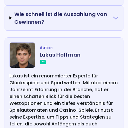
Wie schnell ist die Auszahlung von
Gewinnen?
Autor:
Lukas Hoffman
Lukas ist ein renommierter Experte für
Glücksspiele und Sportwetten. Mit über einem
Jahrzehnt Erfahrung in der Branche, hat er
einen scharfen Blick für die besten
Wettoptionen und ein tiefes Verständnis für
Spielautomaten und Casino-Spiele. Er nutzt
seine Expertise, um Tipps und Strategien zu
teilen, die sowohl Anfängern als auch