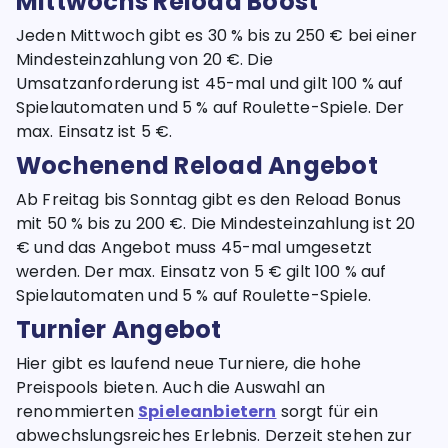
Mittwochs Reload Boost
Jeden Mittwoch gibt es 30 % bis zu 250 € bei einer
Mindesteinzahlung von 20 €. Die
Umsatzanforderung ist 45-mal und gilt 100 % auf
Spielautomaten und 5 % auf Roulette-Spiele. Der
max. Einsatz ist 5 €.
Wochenend Reload Angebot
Ab Freitag bis Sonntag gibt es den Reload Bonus
mit 50 % bis zu 200 €. Die Mindesteinzahlung ist 20
€ und das Angebot muss 45-mal umgesetzt
werden. Der max. Einsatz von 5 € gilt 100 % auf
Spielautomaten und 5 % auf Roulette-Spiele.
Turnier Angebot
Hier gibt es laufend neue Turniere, die hohe
Preispools bieten. Auch die Auswahl an
renommierten
Spieleanbietern
sorgt für ein
abwechslungsreiches Erlebnis. Derzeit stehen zur