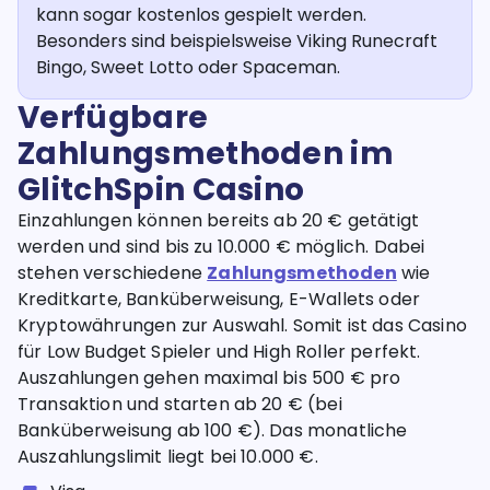
kann sogar kostenlos gespielt werden.
Besonders sind beispielsweise Viking Runecraft
Bingo, Sweet Lotto oder Spaceman.
Verfügbare
Zahlungsmethoden im
GlitchSpin Casino
Einzahlungen können bereits ab 20 € getätigt
werden und sind bis zu 10.000 € möglich. Dabei
stehen verschiedene
Zahlungsmethoden
wie
Kreditkarte, Banküberweisung, E-Wallets oder
Kryptowährungen zur Auswahl. Somit ist das Casino
für Low Budget Spieler und High Roller perfekt.
Auszahlungen gehen maximal bis 500 € pro
Transaktion und starten ab 20 € (bei
Banküberweisung ab 100 €). Das monatliche
Auszahlungslimit liegt bei 10.000 €.