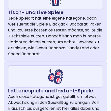
Tisch- und Live Spiele
Jede Spielart hat eine eigene Kategorie, doch
wer zuerst die Spiele Blackjack, Baccarat, Poker
und Roulette kostenlos testen möchte, sollte die
Tischspiele nutzen. Danach kann man hunderte
Varianten davon nutzen, um echte Gewinne zu
erspielen, wie Sweet Bonanza Candy Land oder
Speed Baccarat.
Lotteriespiele und Instant-Spiele
Auch diese Kategorie ist gut gefüllt, um etwas
Abwechslung in den Spielalltag zu bringen. Voll
klassisch bis ausgefallen ist hier alles dabei und