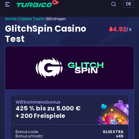
DE
Home
Casino Tests
Glitchspin
/
/
GlitchSpin Casino
4.92
/ 5
Test
Willkommensbonus
425 % bis zu 5.000 €
+ 200 Freispiele
Bonuscode:
GLSEXTRA
Bonusumsatz:
x45