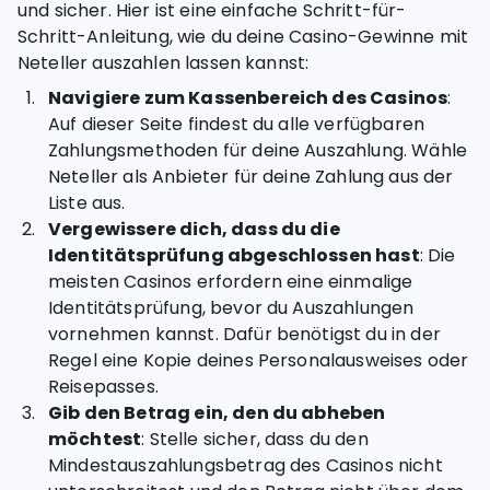
und sicher. Hier ist eine einfache Schritt-für-
Schritt-Anleitung, wie du deine Casino-Gewinne mit
Neteller auszahlen lassen kannst:
Navigiere zum Kassenbereich des Casinos
:
Auf dieser Seite findest du alle verfügbaren
Zahlungsmethoden für deine Auszahlung. Wähle
Neteller als Anbieter für deine Zahlung aus der
Liste aus.
Vergewissere dich, dass du die
Identitätsprüfung abgeschlossen hast
: Die
meisten Casinos erfordern eine einmalige
Identitätsprüfung, bevor du Auszahlungen
vornehmen kannst. Dafür benötigst du in der
Regel eine Kopie deines Personalausweises oder
Reisepasses.
Gib den Betrag ein, den du abheben
möchtest
: Stelle sicher, dass du den
Mindestauszahlungsbetrag des Casinos nicht