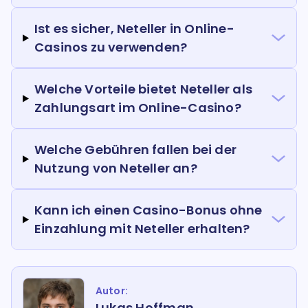
Ist es sicher, Neteller in Online-
Casinos zu verwenden?
Welche Vorteile bietet Neteller als
Zahlungsart im Online-Casino?
Welche Gebühren fallen bei der
Nutzung von Neteller an?
Kann ich einen Casino-Bonus ohne
Einzahlung mit Neteller erhalten?
Autor:
Lukas Hoffman