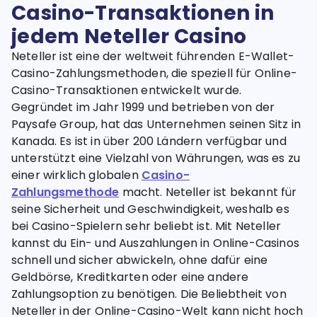
Casino-Transaktionen in
jedem Neteller Casino
Neteller ist eine der weltweit führenden E-Wallet-
Casino-Zahlungsmethoden, die speziell für Online-
Casino-Transaktionen entwickelt wurde.
Gegründet im Jahr 1999 und betrieben von der
Paysafe Group, hat das Unternehmen seinen Sitz in
Kanada. Es ist in über 200 Ländern verfügbar und
unterstützt eine Vielzahl von Währungen, was es zu
einer wirklich globalen
Casino-
Zahlungsmethode
macht. Neteller ist bekannt für
seine Sicherheit und Geschwindigkeit, weshalb es
bei Casino-Spielern sehr beliebt ist. Mit Neteller
kannst du Ein- und Auszahlungen in Online-Casinos
schnell und sicher abwickeln, ohne dafür eine
Geldbörse, Kreditkarten oder eine andere
Zahlungsoption zu benötigen. Die Beliebtheit von
Neteller in der Online-Casino-Welt kann nicht hoch