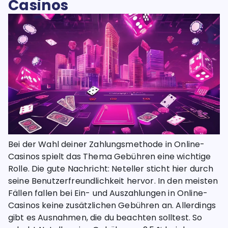
Casinos
Bei der Wahl deiner Zahlungsmethode in Online-
Casinos spielt das Thema Gebühren eine wichtige
Rolle. Die gute Nachricht: Neteller sticht hier durch
seine Benutzerfreundlichkeit hervor. In den meisten
Fällen fallen bei Ein- und Auszahlungen in Online-
Casinos keine zusätzlichen Gebühren an. Allerdings
gibt es Ausnahmen, die du beachten solltest. So