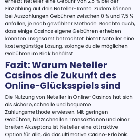
erhebt Neteller eine Gebühr von 2,5 % bei der
Einzahlung auf dein Neteller-Konto. Zudem können
bei Auszahlungen Gebühren zwischen 0 % und 7,5 %
anfallen, je nach gewählter Methode. Beachte auch,
dass einige Casinos eigene Gebühren erheben
könnten. Insgesamt betrachtet bietet Neteller eine
kostengünstige Lösung, solange du die möglichen
Gebühren im Blick behältst.
Fazit: Warum Neteller
Casinos die Zukunft des
Online-Glücksspiels sind
Die Nutzung von Neteller in Online-Casinos hat sich
als sichere, schnelle und bequeme
Zahlungsmethode erwiesen. Mit geringen
Gebühren, blitzschnellen Transaktionen und einer
breiten Akzeptanz ist Neteller eine attraktive
Option für alle, die das ultimative Casino-Erlebnis