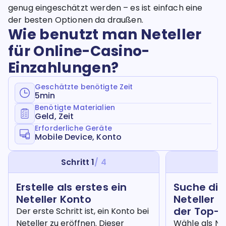
genug eingeschätzt werden – es ist einfach eine
der besten Optionen da draußen.
Wie benutzt man Neteller
für Online-Casino-
Einzahlungen?
Geschätzte benötigte Zeit
5min
Benötigte Materialien
Geld, Zeit
Erforderliche Geräte
Mobile Device, Konto
Schritt 1
/ 4
Sc
Erstelle als erstes ein
Suche dir
Neteller Konto
Neteller a
der Top-
Der erste Schritt ist, ein Konto bei
Neteller zu eröffnen. Dieser
Wähle als Nä