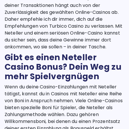
deiner Transaktionen hängt auch von der
Zuverlässigkeit des gewählten Online-Casinos ab.
Daher empfehle ich dir immer, dich auf die
Empfehlungen von Turbico Casino zu verlassen. Mit
Neteller und einem seriösen Online-Casino kannst
du sicher sein, dass deine Gewinne immer dort
ankommen, wo sie sollen – in deiner Tasche.
Gibt es einen Neteller
Casino Bonus? Dein Weg zu
mehr Spielvergnügen
Wenn du deine Casino-Einzahlungen mit Neteller
tätigst, kannst du in Casinos mit Neteller eine Reihe
von Boni in Anspruch nehmen. Viele Online-Casinos
bieten spezielle Boni für Spieler, die Neteller als
Zahlungsmethode wählen. Dazu gehören
Willkommensboni, bei denen du einen Prozentsatz
deiner ersten Einzahlung als Bonusgeld erhältst,