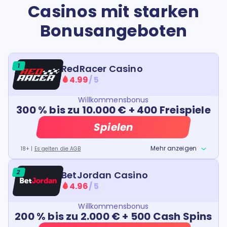
Casinos mit starken
Bonusangeboten
RedRacer Casino
4.99
/ 5
Willkommensbonus
300 % bis zu 10.000 € + 400 Freispiele
Spielen
Mehr anzeigen
18+ |
Es gelten die AGB
BetJordan Casino
4.96
/ 5
Willkommensbonus
200 % bis zu 2.000 € + 500 Cash Spins