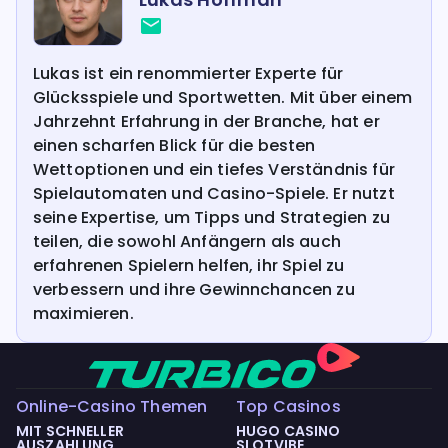
Lukas ist ein renommierter Experte für
Glücksspiele und Sportwetten. Mit über einem
Jahrzehnt Erfahrung in der Branche, hat er
einen scharfen Blick für die besten
Wettoptionen und ein tiefes Verständnis für
Spielautomaten und Casino-Spiele. Er nutzt
seine Expertise, um Tipps und Strategien zu
teilen, die sowohl Anfängern als auch
erfahrenen Spielern helfen, ihr Spiel zu
verbessern und ihre Gewinnchancen zu
maximieren.
Online-Casino Themen
Top Casinos
MIT SCHNELLER
HUGO CASINO
AUSZAHLUNG
SLOTVIBE