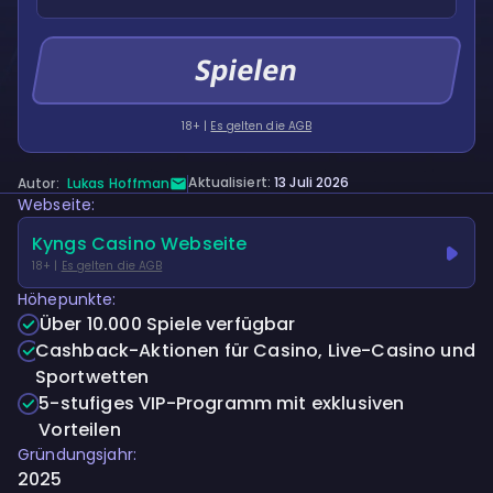
Spielen
18+ |
Es gelten die AGB
Aktualisiert:
13 Juli 2026
Autor:
Lukas Hoffman
Webseite:
Kyngs Casino Webseite
18+ |
Es gelten die AGB
Höhepunkte:
Über 10.000 Spiele verfügbar
Cashback-Aktionen für Casino, Live-Casino und
Sportwetten
5-stufiges VIP-Programm mit exklusiven
Vorteilen
Gründungsjahr:
2025