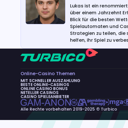
Lukas ist ein renommiert
über einem Jahrzehnt Erf
Blick für die besten Wet
Spielautomaten und Casin
Strategien zu teilen, di
helfen, ihr Spiel zu ver
Online-Casino Themen
MIT SCHNELLER AUSZAHLUNG
BESTE ONLINE-CASINOS
ONLINE CASINO BONUS
NETELLER CASINOS
CASINO SPIELEANBIETER
Alle Rechte vorbehalten 2019-2025 © Turbico