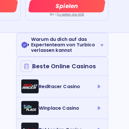
Spielen
18+ |
Es gelten die AGB
Warum du dich auf das
Expertenteam von Turbico
verlassen kannst
Beste Online Casinos
RedRacer Casino
Winplace Casino