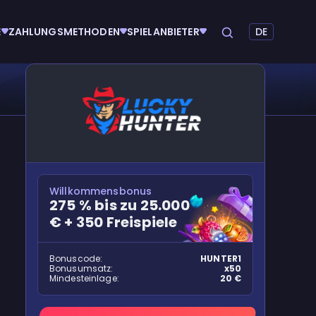
E
ZAHLUNGSMETHODEN
SPIELANBIETER
DE
Willkommensbonus
275 % bis zu 25.000
€ + 350 Freispiele
Bonuscode:
HUNTER1
Bonusumsatz:
x50
Mindesteinlage:
20 €