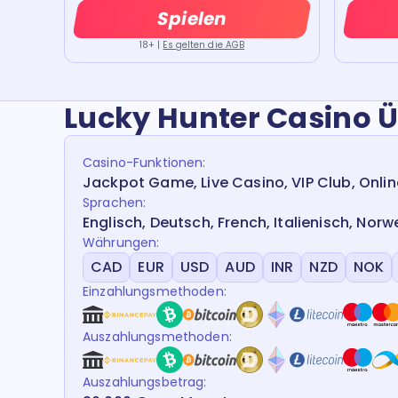
Spielen
18+ |
Es gelten die AGB
Lucky Hunter Casino Ü
Casino-Funktionen:
Jackpot Game, Live Casino, VIP Club, Onli
Sprachen:
Englisch, Deutsch, French, Italienisch, Nor
Währungen:
CAD
EUR
USD
AUD
INR
NZD
NOK
Einzahlungsmethoden:
Auszahlungsmethoden:
Auszahlungsbetrag: