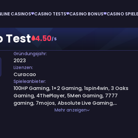
LINE CASINOS
CASINO TESTS
CASINO BONUS
CASINO SPIEL
o Test
4.50
/ 5
Gründungsjahr:
2023
Lizenzen:
Curacao
Spieleanbieter:
100HP Gaming, 1×2 Gaming, 1spin4win, 3 Oaks
Gaming, 4ThePlayer, 5Men Gaming, 7777
gaming, 7mojos, Absolute Live Gaming,
Acerun, Adlunam, Air Dice, Altente, Amatic,
Mehr anzeigen
Amigo Gaming, Amusnet, Avatar UX,
BackSeat Gaming, Bang Bang Belatra,
Barbara Bang, Belatra, Betgames.TV, Betsoft,