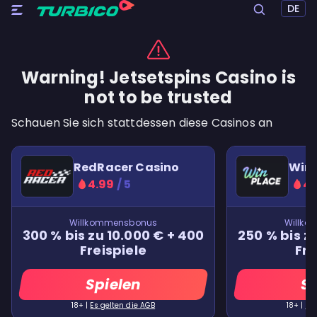
DE
Warning! Jetsetspins Casino is
not to be trusted
Schauen Sie sich stattdessen diese Casinos an
RedRacer Casino
Winp
4.99
/ 5
4.
Willkommensbonus
Willk
300 % bis zu 10.000 € + 400
250 % bis z
Freispiele
Fre
Spielen
Sp
18+ |
Es gelten die AGB
18+ |
Es 