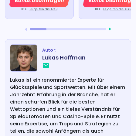
Bonus beantragen
Bonus beantrage
18+ |
Es gelten die AGB
18+ |
Es gelten die AGB
Autor:
Lukas Hoffman
Lukas ist ein renommierter Experte für
Glücksspiele und Sportwetten. Mit über einem
Jahrzehnt Erfahrung in der Branche, hat er
einen scharfen Blick für die besten
Wettoptionen und ein tiefes Verständnis für
Spielautomaten und Casino-Spiele. Er nutzt
seine Expertise, um Tipps und Strategien zu
teilen, die sowohl Anfängern als auch